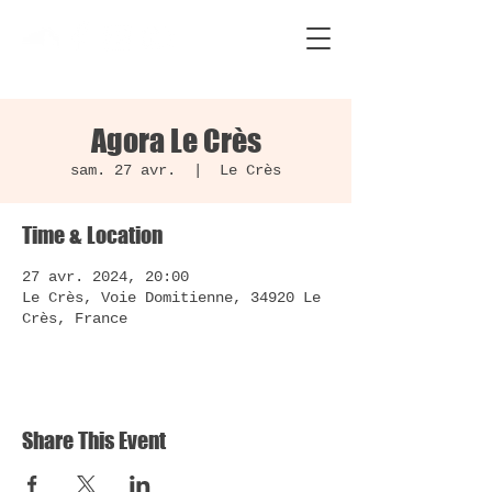
Agora Le Crès
sam. 27 avr.
  |  
Le Crès
Time & Location
27 avr. 2024, 20:00
Le Crès, Voie Domitienne, 34920 Le
Crès, France
Share This Event