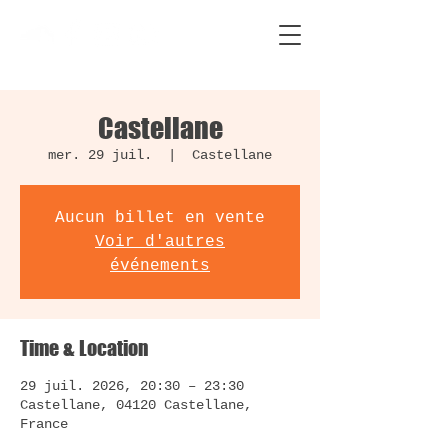
Castellane
mer. 29 juil.
  |  
Castellane
Aucun billet en vente
Voir d'autres
événements
Time & Location
29 juil. 2026, 20:30 – 23:30
Castellane, 04120 Castellane,
France