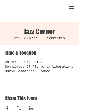
Jazz Corner
ven. 28 mars
  |  
Sommières
Time & Location
28 mars 2025, 20:30
Sommières, 27 Pl. de la Libération,
30250 Sommières, France
Share This Event