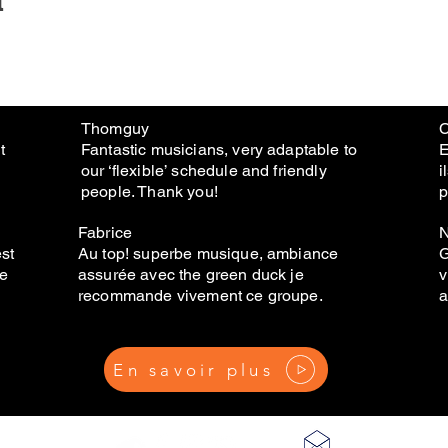
Thomguy
C
t
Fantastic musicians, very adaptable to
E
our ‘flexible’ schedule and friendly
i
people. Thank you!
p
Fabrice
N
est
Au top! superbe musique, ambiance
G
de
assurée avec the green duck je
v
recommande vivement ce groupe.
a
En savoir plus