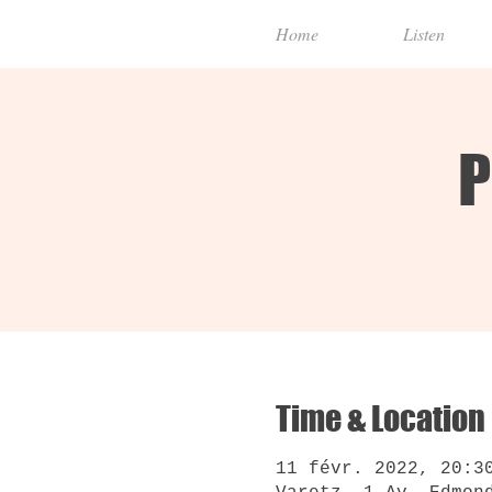
Home
Listen
P
Time & Location
11 févr. 2022, 20:3