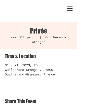
Privée
sam. 01 juil.
  |  
Guilherand-
Granges
Time & Location
01 juil. 2023, 20:00
Guilherand-Granges, 07500
Guilherand-Granges, France
Share This Event