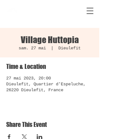
Village Huttopia
sam. 27 mai
  |  
Dieulefit
Time & Location
27 mai 2023, 20:00
Dieulefit, Quartier d'Espeluche,
26220 Dieulefit, France
Share This Event